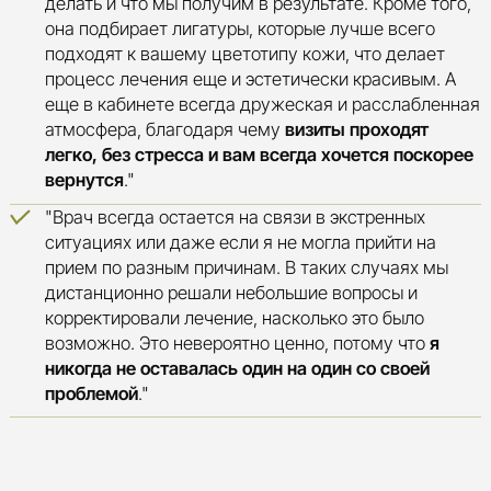
делать и что мы получим в результате. Кроме того,
она подбирает лигатуры, которые лучше всего
подходят к вашему цветотипу кожи, что делает
процесс лечения еще и эстетически красивым. А
еще в кабинете всегда дружеская и расслабленная
атмосфера, благодаря чему
визиты проходят
легко, без стресса и вам всегда хочется поскорее
вернутся
."
"Врач всегда остается на связи в экстренных
ситуациях или даже если я не могла прийти на
прием по разным причинам. В таких случаях мы
дистанционно решали небольшие вопросы и
корректировали лечение, насколько это было
возможно. Это невероятно ценно, потому что
я
никогда не оставалась один на один со своей
проблемой
."