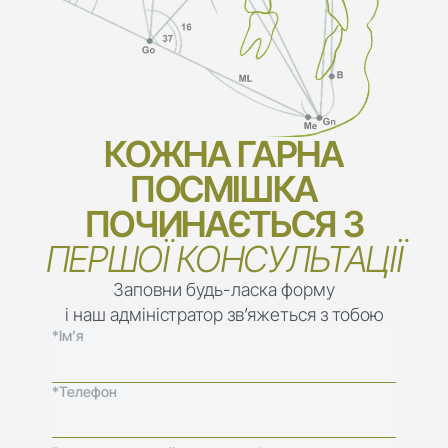
КОЖНА ГАРНА
ПОСМІШКА
ПОЧИНАЄТЬСЯ З
ПЕРШОЇ КОНСУЛЬТАЦІЇ
Заповни будь-ласка форму
і наш адміністратор зв’яжеться з тобою
*Ім’я
*Телефон