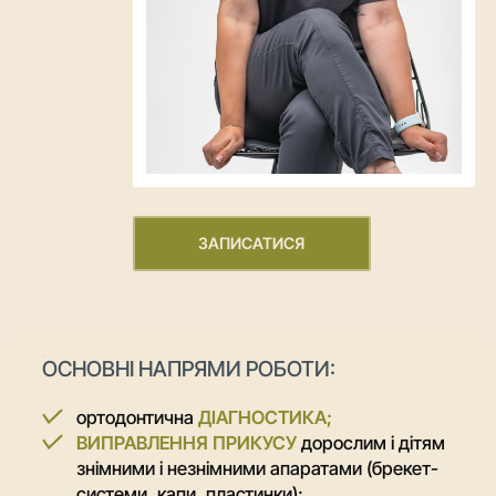
ЗАПИСАТИСЯ
ОСНОВНІ НАПРЯМИ РОБОТИ:
ортодонтична
ДІАГНОСТИКА;
ВИПРАВЛЕННЯ ПРИКУСУ
дорослим і дітям
знімними і незнімними апаратами (брекет-
системи, капи, пластинки);