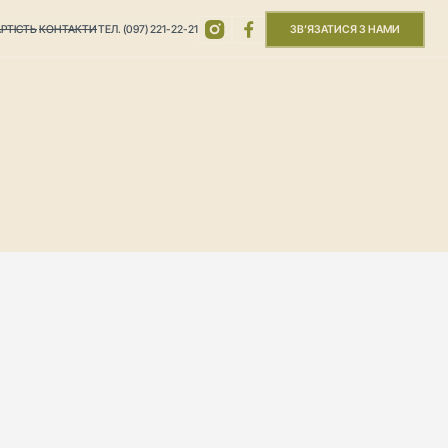
РТІСТЬ
КОНТАКТИ
ТЕЛ. (097) 221-22-21
ЗВ’ЯЗАТИСЯ З НАМИ