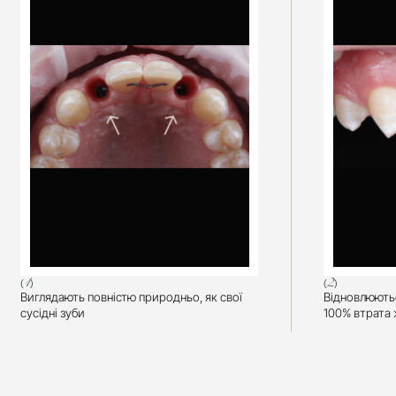
(1)
(2)
Виглядають повністю природньо, як свої 
Відновлюються
сусідні зуби
100% втрата 