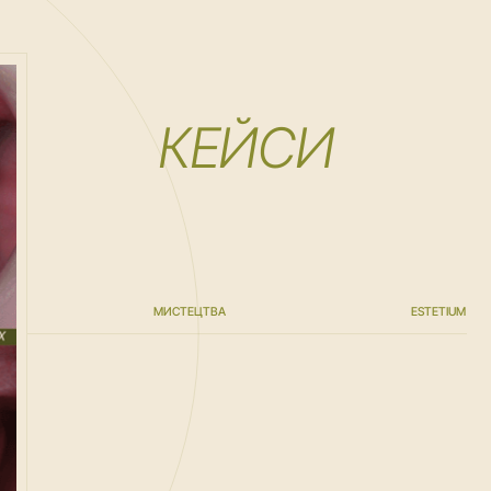
КЕЙСИ
МИСТЕЦТВА
ESTETIUM