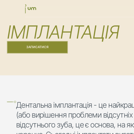
ІМПЛАНТАЦІЯ
ЗАПИСАТИСЯ
Дентальна імплантація - це найкра
(або вирішення проблеми відсутніх з
відсутнього зуба, це є основа, на 