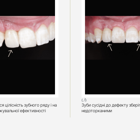
(3)
 цілісність зубного ряду і на 
Зуби сусідні до дефекту збері
жувальної ефективності
недоторканими 