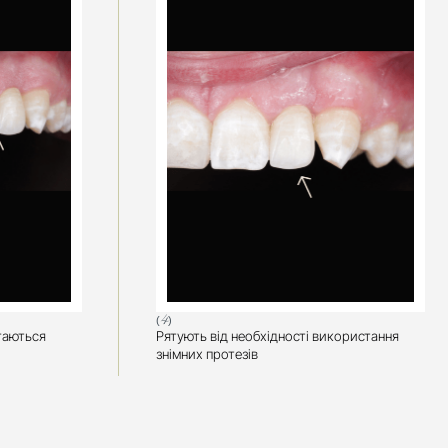
(4)
гаються 
Рятують від необхідності використання 
знімних протезів